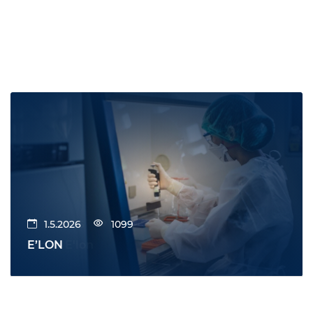
1.5.2026
1099
E’LON