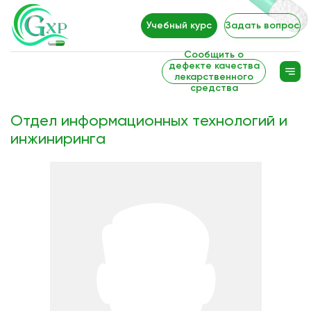
Учебный курс
Задать вопрос
Сообщить о
дефекте качества
лекарственного
средства
Отдел информационных технологий и
инжиниринга