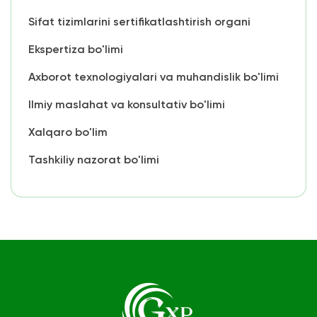
Sifat tizimlarini sertifikatlashtirish organi
Ekspertiza bo'limi
Axborot texnologiyalari va muhandislik bo'limi
Ilmiy maslahat va konsultativ bo'limi
Xalqaro bo'lim
Tashkiliy nazorat bo'limi