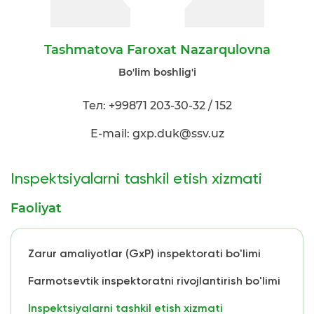
Tashmatova Faroxat Nazarqulovna
Bo'lim boshlig'i
Тел: +99871 203-30-32 / 152
E-mail: gxp.duk@ssv.uz
Inspektsiyalarni tashkil etish xizmati
Faoliyat
Zarur amaliyotlar (GxP) inspektorati bo'limi
Farmotsevtik inspektoratni rivojlantirish bo'limi
Inspektsiyalarni tashkil etish xizmati