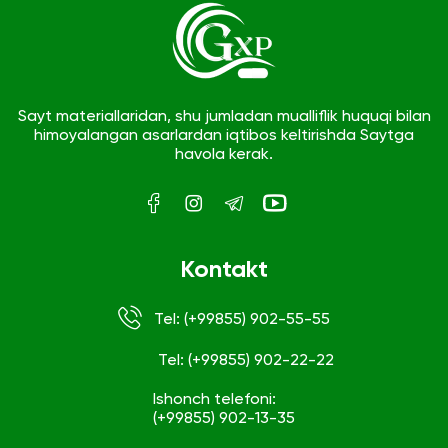
Sayt materiallaridan, shu jumladan mualliflik huquqi bilan
himoyalangan asarlardan iqtibos keltirishda Saytga
havola kerak.
Kontakt
Tel: (+99855) 902-55-55
Tel: (+99855) 902-22-22
Ishonch telefoni:
(+99855) 902-13-35