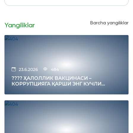
Barcha yangiliklar
Yangiliklar
23.6.2026
484
???? ҲАЛОЛЛИК ВАКЦИНАСИ –
КОРРУПЦИЯГА ҚАРШИ ЭНГ КУЧЛИ
ИММУНИТЕТ