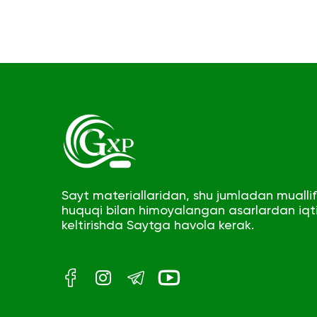
Sayt materiallaridan, shu jumladan muallifl
huquqi bilan himoyalangan asarlardan iqt
keltirishda Saytga havola kerak.