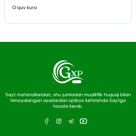
O`quv kursi
Sayt materiallaridan, shu jumladan mualliflik huquqi bilan
himoyalangan asarlardan iqtibos keltirishda Saytga
havola kerak.