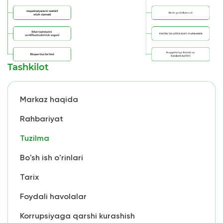
Tashkilot
Markaz haqida
Rahbariyat
Tuzilma
Bo'sh ish o'rinlari
Tarix
Foydali havolalar
Korrupsiyaga qarshi kurashish