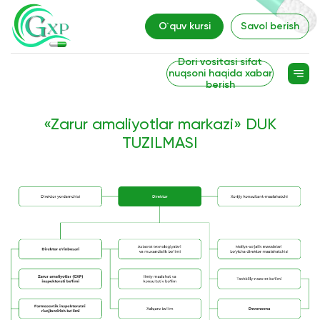
O`quv kursi
Savol berish
Dori vositasi sifat
nuqsoni haqida xabar
berish
«Zarur amaliyotlar markazi» DUK
TUZILMASI