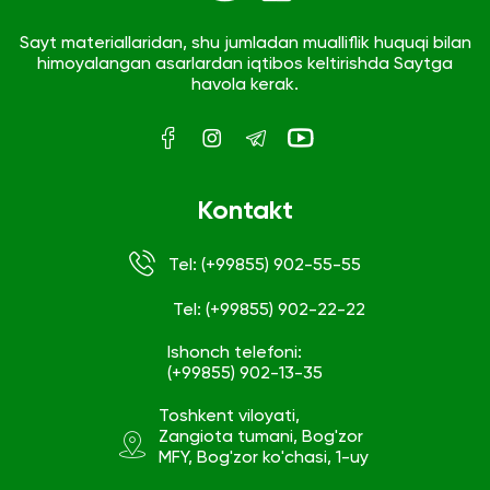
Sayt materiallaridan, shu jumladan mualliflik huquqi bilan
himoyalangan asarlardan iqtibos keltirishda Saytga
havola kerak.
Kontakt
Tel: (+99855) 902-55-55
Tel: (+99855) 902-22-22
Ishonch telefoni:
(+99855) 902-13-35
Toshkent viloyati,
Zangiota tumani, Bog'zor
MFY, Bog'zor ko'chasi, 1-uy