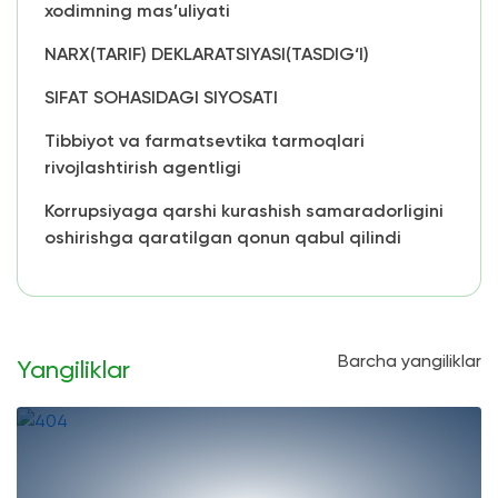
xodimning mas’uliyati
NARX(TARIF) DEKLARATSIYASI(TASDIG‘I)
SIFAT SOHASIDAGI SIYOSATI
Tibbiyot va farmatsevtika tarmoqlari
rivojlashtirish agentligi
Korrupsiyaga qarshi kurashish samaradorligini
oshirishga qaratilgan qonun qabul qilindi
Barcha yangiliklar
Yangiliklar