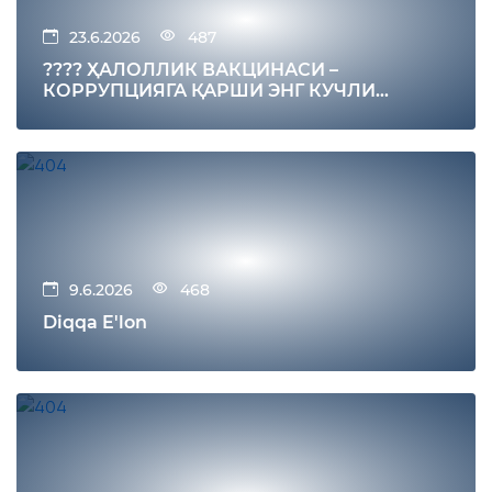
23.6.2026
487
???? ҲАЛОЛЛИК ВАКЦИНАСИ –
КОРРУПЦИЯГА ҚАРШИ ЭНГ КУЧЛИ
ИММУНИТЕТ
9.6.2026
468
Diqqa E'lon