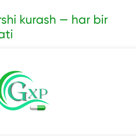
shi kurash — har bir
ati