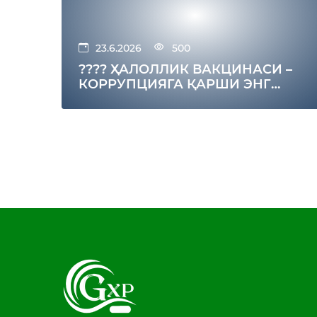
23.6.2026
500
???? ҲАЛОЛЛИК ВАКЦИНАСИ –
КОРРУПЦИЯГА ҚАРШИ ЭНГ
КУЧЛИ ИММУНИТЕТ