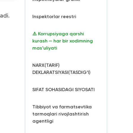
adi.
Inspektorlar reestri
⚠️ Korrupsiyaga qarshi
kurash — har bir xodimning
mas’uliyati
NARX(TARIF)
DEKLARATSIYASI(TASDIG‘I)
SIFAT SOHASIDAGI SIYOSATI
Tibbiyot va farmatsevtika
tarmoqlari rivojlashtirish
agentligi