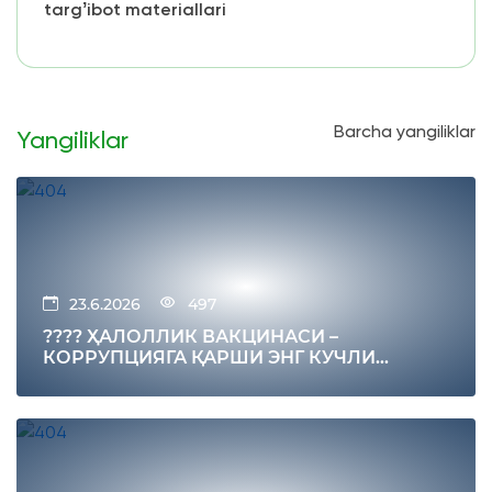
targʼibot materiallari
Barcha yangiliklar
Yangiliklar
23.6.2026
497
???? ҲАЛОЛЛИК ВАКЦИНАСИ –
КОРРУПЦИЯГА ҚАРШИ ЭНГ КУЧЛИ
ИММУНИТЕТ