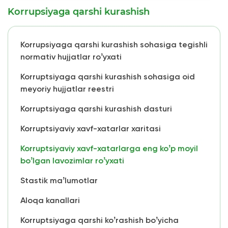
Korrupsiyaga qarshi kurashish
Korrupsiyaga qarshi kurashish sohasiga tegishli
normativ hujjatlar roʼyxati
Korruptsiyaga qarshi kurashish sohasiga oid
meyoriy hujjatlar reestri
Korruptsiyaga qarshi kurashish dasturi
Korruptsiyaviy xavf-xatarlar xaritasi
Korruptsiyaviy xavf-xatarlarga eng koʼp moyil
boʼlgan lavozimlar roʼyxati
Stastik maʼlumotlar
Аloqa kanallari
Korruptsiyaga qarshi koʼrashish boʼyicha