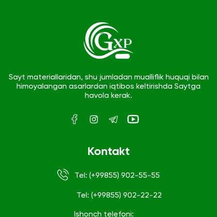
Sayt materiallaridan, shu jumladan mualliflik huquqi bilan
himoyalangan asarlardan iqtibos keltirishda Saytga
havola kerak.
Kontakt
Tel: (+99855) 902-55-55
Tel: (+99855) 902-22-22
Ishonch telefoni: