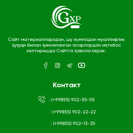
Сайт материалларидан, шу жумладан муаллифлик
ҳуқуқи билан ҳимояланган асарлардан иқтибос
келтиришда Сайтга ҳавола керак.
Контакт
: (+99855) 902-55-55
: (+99855) 902-22-22
: (+99855) 902-13-35