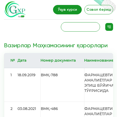
Ўқув курси
Савол бериш
Вазирлар Маҳкамасининг қарорлари
№
Дата
Номер документа
Наименование
1
18.09.2019
ВМҚ-788
ФАРМАЦЕВТИКА
АМАЛИЁТЛАР (
ЭТИШ БЎЙИЧА 
ТЎҒРИСИДА
2
03.08.2021
ВМҚ-486
ФАРМАЦЕВТИ
АМАЛИЁТЛАР (