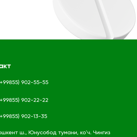
акт
 (+99855) 902-55-55
 (+99855) 902-22-22
 (+99855) 902-13-35
ошкент ш., Юнусобод тумани, коʻч. Чингиз