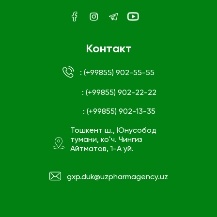
Контакт
: (+99855) 902-55-55
: (+99855) 902-22-22
: (+99855) 902-13-35
Тошкент ш., Юнусобод
тумани, коʻч. Чингиз
Айтматов, 1-А уй.
gxp.duk@uzpharmagency.uz