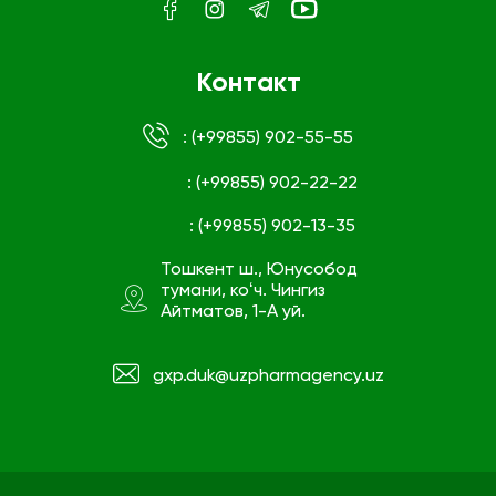
Контакт
: (+99855) 902-55-55
: (+99855) 902-22-22
: (+99855) 902-13-35
Тошкент ш., Юнусобод
тумани, коʻч. Чингиз
Айтматов, 1-А уй.
gxp.duk@uzpharmagency.uz