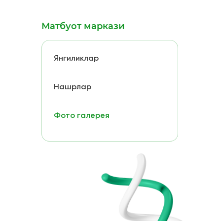
Матбуот маркази
Янгиликлар
Нашрлар
Фото галерея