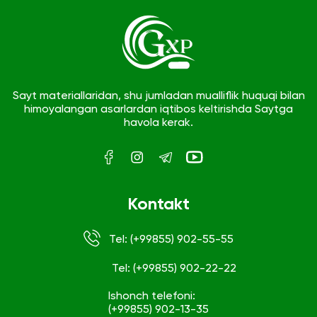
Sayt materiallaridan, shu jumladan mualliflik huquqi bilan
himoyalangan asarlardan iqtibos keltirishda Saytga
havola kerak.
Kontakt
Tel: (+99855) 902-55-55
Tel: (+99855) 902-22-22
Ishonch telefoni:
(+99855) 902-13-35