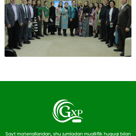
Sayt materiallaridan, shu jumladan mualliflik huquqi bilan