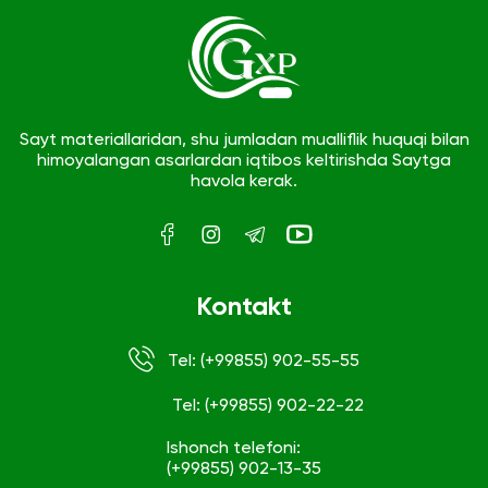
Sayt materiallaridan, shu jumladan mualliflik huquqi bilan
himoyalangan asarlardan iqtibos keltirishda Saytga
havola kerak.
Kontakt
Tel: (+99855) 902-55-55
Tel: (+99855) 902-22-22
Ishonch telefoni:
(+99855) 902-13-35